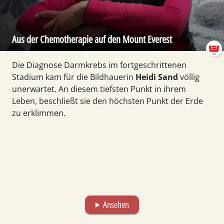
Aus der Chemotherapie auf den Mount Everest
Die Diagnose Darmkrebs im fortgeschrittenen
Stadium kam für die Bildhauerin
Heidi Sand
völlig
unerwartet. An diesem tiefsten Punkt in ihrem
Leben, beschließt sie den höchsten Punkt der Erde
zu erklimmen.
Ansehen
play_arrow