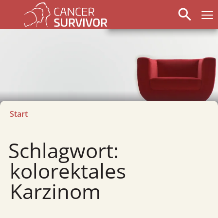
search
Start
Schlagwort:
kolorektales
Karzinom