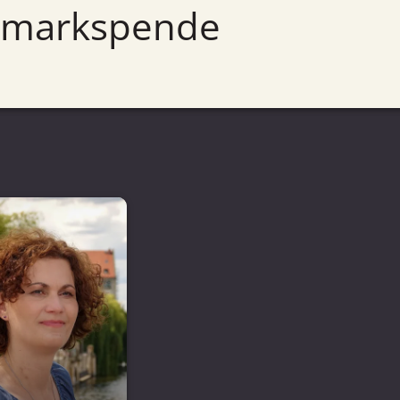
enmarkspende