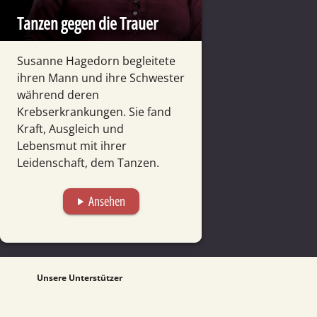
Tanzen gegen die Trauer
Susanne Hagedorn begleitete
ihren Mann und ihre Schwester
während deren
Krebserkrankungen. Sie fand
Kraft, Ausgleich und
Lebensmut mit ihrer
Leidenschaft, dem Tanzen.
Ansehen
play_arrow
Unsere Unterstützer