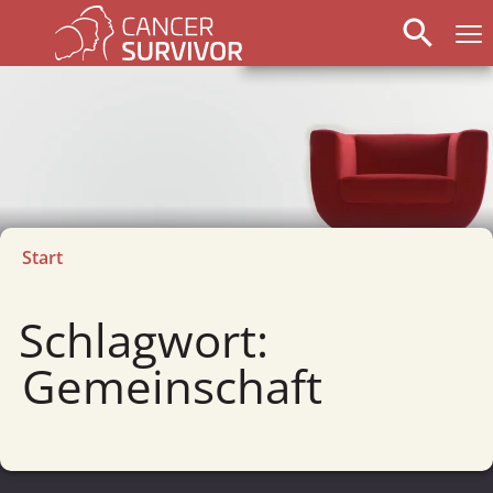
search
Start
Schlagwort:
Gemeinschaft