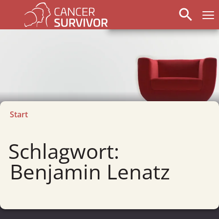
search
Start
Schlagwort:
Benjamin Lenatz