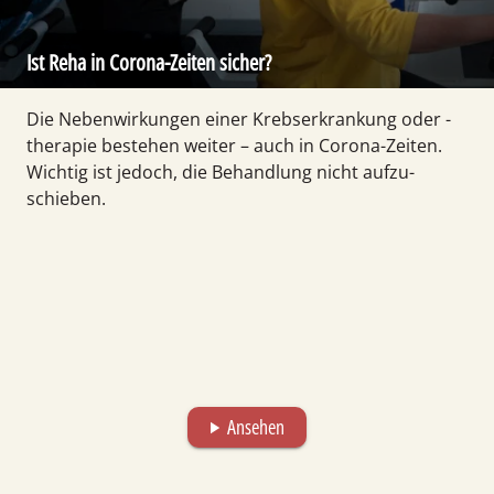
Ist Reha in Corona-Zeiten sicher?
Die Neben­wirkungen einer Krebs­erkrankung oder -
therapie bestehen weiter – auch in Corona-Zeiten.
Wichtig ist jedoch, die Behandlung nicht aufzu­
schieben.
Ansehen
play_arrow