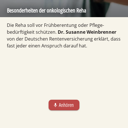
Besonder­heiten der onkologischen Reha
Die Reha soll vor Früh­beren­tung oder Pflege­
bedürftigkeit schützen.
Dr. Susanne Wein­brenner
von der Deutschen Renten­versicherung erklärt, dass
fast jeder einen Anspruch darauf hat.
Anhören
mic