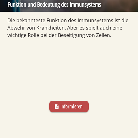
Funktion und Bedeutung des Immun­systems
Die bekannteste Funktion des Immun­systems ist die
Abwehr von Krank­heiten. Aber es spielt auch eine
wichtige Rolle bei der Beseitigung von Zellen.
Informieren
description