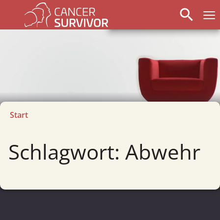
search
Start
Schlagwort: Abwehr