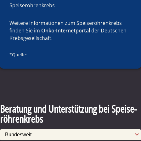
Speise­röhren­krebs
Weitere Informationen zum Speise­röhren­krebs
finden Sie im
Onko-Internetportal
der Deutschen
Krebsgesellschaft.
*Quelle:
Beratung und Unterstützung bei Speise­
röhren­krebs