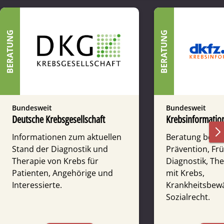
BERATUNG
BERATUNG
Bundesweit
Bundesweit
Deutsche Krebsgesellschaft
Krebsinformation
Informationen zum aktuellen
Beratung bei F
Stand der Diagnostik und
Prävention, Fr
Therapie von Krebs für
Diagnostik, Th
Patienten, Angehörige und
mit Krebs,
Interessierte.
Krankheitsbewä
Sozialrecht.