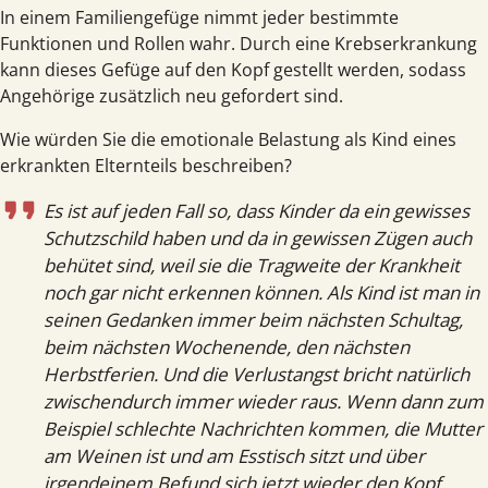
In einem Familien­gefüge nimmt jeder bestimmte
Funktionen und Rollen wahr. Durch eine Krebs­erkrankung
kann dieses Gefüge auf den Kopf gestellt werden, sodass
Angehörige zusätzlich neu gefordert sind.
Wie würden Sie die emotionale Belastung als Kind eines
erkrankten Eltern­teils beschreiben?
Es ist auf jeden Fall so, dass Kinder da ein gewisses
Schutzschild haben und da in gewissen Zügen auch
behütet sind, weil sie die Tragweite der Krankheit
noch gar nicht erkennen können. Als Kind ist man in
seinen Gedanken immer beim nächsten Schultag,
beim nächsten Wochenende, den nächsten
Herbstferien. Und die Verlustangst bricht natürlich
zwischendurch immer wieder raus. Wenn dann zum
Beispiel schlechte Nachrichten kommen, die Mutter
am Weinen ist und am Esstisch sitzt und über
irgendeinem Befund sich jetzt wieder den Kopf