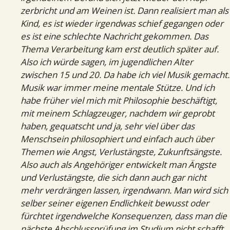
zerbricht und am Weinen ist. Dann realisiert man als
Kind, es ist wieder irgendwas schief gegangen oder
es ist eine schlechte Nachricht gekommen. Das
Thema Verarbeitung kam erst deutlich später auf.
Also ich würde sagen, im jugendlichen Alter
zwischen 15 und 20. Da habe ich viel Musik gemacht.
Musik war immer meine mentale Stütze. Und ich
habe früher viel mich mit Philosophie beschäftigt,
mit meinem Schlagzeuger, nachdem wir geprobt
haben, gequatscht und ja, sehr viel über das
Menschsein philosophiert und einfach auch über
Themen wie Angst, Verlustängste, Zukunftsängste.
Also auch als Angehöriger entwickelt man Ängste
und Verlustängste, die sich dann auch gar nicht
mehr verdrängen lassen, irgendwann. Man wird sich
selber seiner eigenen Endlichkeit bewusst oder
fürchtet irgendwelche Konsequenzen, dass man die
nächste Abschlussprüfung im Studium nicht schafft,