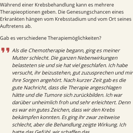
Während einer Krebs­behandlung kann es mehrere
Therapie­optionen geben. Die Genesungs­chancen eines
Erkrankten hängen vom Krebs­stadium und vom Ort seines
Auftretens ab.
Gab es verschiedene Therapie­möglichkeiten?
Als die Chemotherapie begann, ging es meiner
Mutter schlecht. Die ganzen Nebenwirkungen
belasteten sie und sie hat viel geschlafen. Ich habe
versucht, ihr beizustehen, gut zuzusprechen und mir
ihre Sorgen angehört. Nach kurzer Zeit gab es die
gute Nachricht, dass die Therapie angeschlagen
hätte und die Tumore sich zurückbilden. Ich war
darüber unheimlich froh und sehr erleichtert. Denn
es war ein gutes Zeichen, dass wir den Krebs
bekämpfen konnten. Es ging ihr zwar zeitweise
schlecht, aber die Behandlung zeigte Wirkung. Ich
hatte das Gefühl, wir schaffen das.