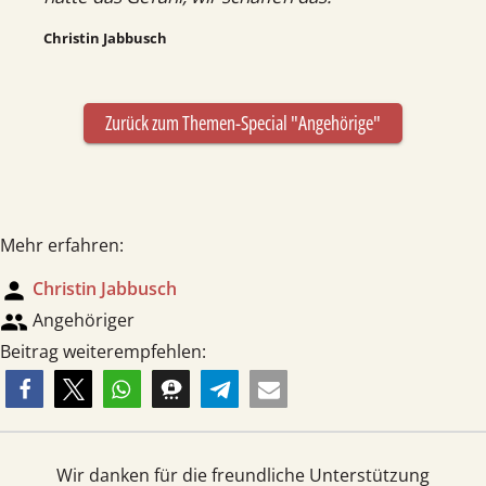
Christin Jabbusch
Zurück zum Themen-Special "Angehörige"
Mehr erfahren:
person
Christin Jabbusch
group
Angehöriger
Beitrag weiterempfehlen:
Wir danken für die freundliche Unterstützung