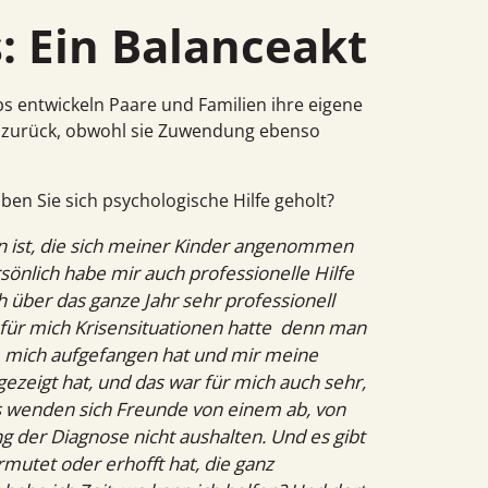
: Ein Balanceakt
bs entwickeln Paare und Familien ihre eigene
ft zurück, obwohl sie Zuwen­dung ebenso
en Sie sich psychologische Hilfe geholt?
in ist, die sich meiner Kinder angenommen
rsönlich habe mir auch professionelle Hilfe
h über das ganze Jahr sehr professionell
für mich Krisensituationen hatte  denn man
e  mich aufgefangen hat und mir meine
zeigt hat, und das war für mich auch sehr,
 Es wenden sich Freunde von einem ab, von
g der Diagnose nicht aushalten. Und es gibt
utet oder erhofft hat, die ganz