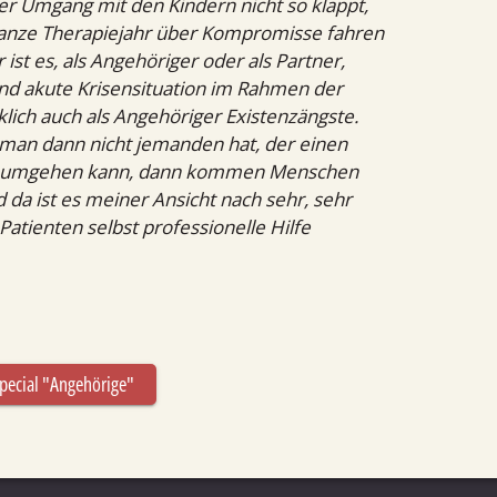
der Umgang mit den Kindern nicht so klappt,
s ganze Therapiejahr über Kompromisse fahren
 ist es, als Angehöriger oder als Partner,
l und akute Krisensituation im Rahmen der
ich auch als Angehöriger Existenzängste.
man dann nicht jemanden hat, der einen
tion umgehen kann, dann kommen Menschen
 da ist es meiner Ansicht nach sehr, sehr
Patienten selbst professionelle Hilfe
pecial "Angehörige"