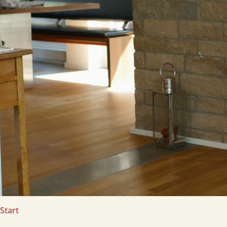
Start