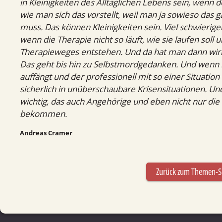
in Kleinigkeiten des Alltäglichen Lebens sein, wenn 
wie man sich das vorstellt, weil man ja sowieso da
muss. Das können Kleinigkeiten sein. Viel schwieriger
wenn die Therapie nicht so läuft, wie sie laufen sol
Therapieweges entstehen. Und da hat man dann wirkl
Das geht bis hin zu Selbstmordgedanken. Und wenn 
auffängt und der professionell mit so einer Situa
sicherlich in unüberschaubare Krisensituationen. Und
wichtig, das auch Angehörige und eben nicht nur die 
bekommen.
Andreas Cramer
Zurück zum Themen-S