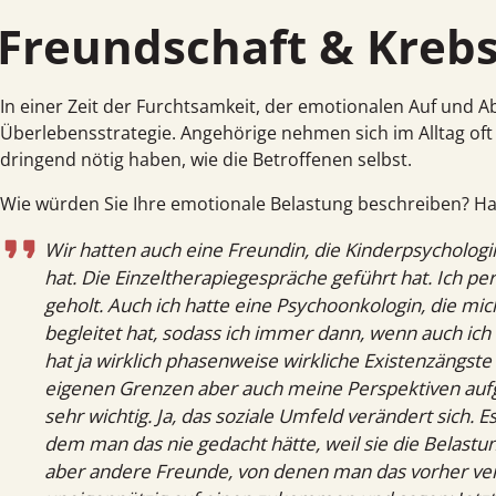
Freundschaft & Krebs
In einer Zeit der Furcht­samkeit, der emotionalen Auf und A
Über­lebens­strategie. Angehörige nehmen sich im Alltag o
dringend nötig haben, wie die Betroffenen selbst.
Wie würden Sie Ihre emotionale Belastung beschreiben? Hab
Wir hatten auch eine Freundin, die Kinderpsycholog
hat. Die Einzeltherapiegespräche geführt hat. Ich pe
geholt. Auch ich hatte eine Psychoonkologin, die mic
begleitet hat, sodass ich immer dann, wenn auch ich 
hat ja wirklich phasenweise wirkliche Existenzängst
eigenen Grenzen aber auch meine Perspektiven aufge
sehr wichtig. Ja, das soziale Umfeld verändert sich.
dem man das nie gedacht hätte, weil sie die Belastun
aber andere Freunde, von denen man das vorher verm