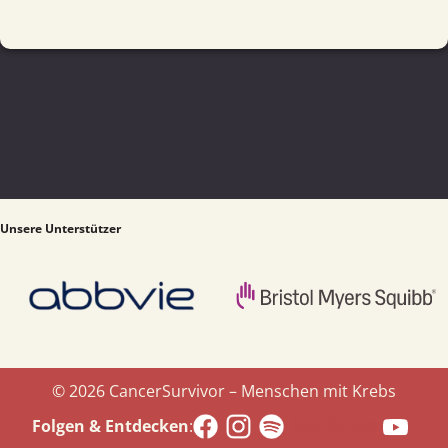
Unsere Unterstützer
© 2026 CancerSurvivor – Menschen mit Krebs
Spotify.com
Folgen & Entdecken
: