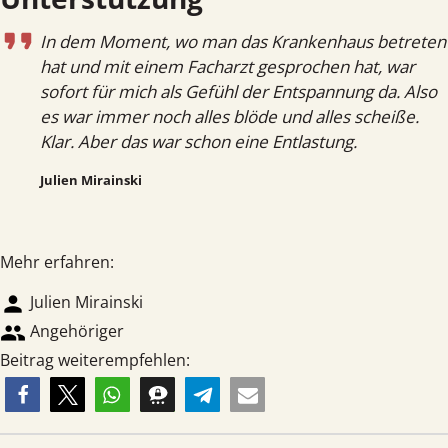
In dem Moment, wo man das Krankenhaus betreten
hat und mit einem Facharzt gesprochen hat, war
sofort für mich als Gefühl der Entspannung da. Also
es war immer noch alles blöde und alles scheiße.
Klar. Aber das war schon eine Entlastung.
Julien Mirainski
Mehr erfahren:
person
Julien Mirainski
group
Angehöriger
Beitrag weiterempfehlen: