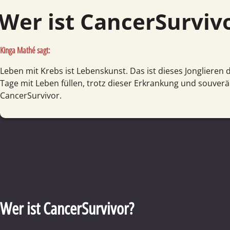
Wer ist CancerSurviv
Kinga Mathé sagt:
Leben mit Krebs ist Lebenskunst. Das ist dieses Jonglieren d
Tage mit Leben füllen, trotz dieser Erkrankung und souverä
CancerSurvivor.
Wer ist CancerSurvivor?