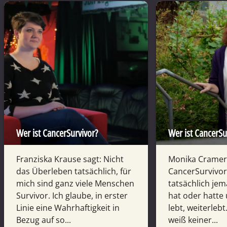
Wer ist CancerSurvivor?
Wer ist CancerSu
Franziska Krause sagt: Nicht
Monika Cramer 
das Überleben tatsächlich, für
CancerSurvivor 
mich sind ganz viele Menschen
tatsächlich je
Survivor. Ich glaube, in erster
hat oder hatte
Linie eine Wahrhaftigkeit in
lebt, weiterlebt
Bezug auf so...
weiß keiner...