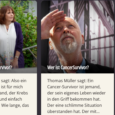
rvivor?
Wer ist CancerSurvivor?
sagt: Also ein
Thomas Müller sagt: Ein
ist für mich
Cancer-Survivor ist jemand,
mand, der Krebs
der sein eigenes Leben wieder
 und einfach
in den Griff bekommen hat.
. Wie lange, das
Der eine schlimme Situation
überstanden hat. Der mit...