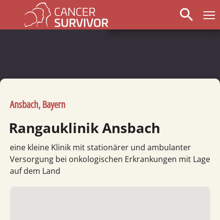
search
Ansbach, Bayern
Rangauklinik Ansbach
eine kleine Klinik mit stationärer und ambulanter
Versorgung bei onkologischen Erkrankungen mit Lage
auf dem Land