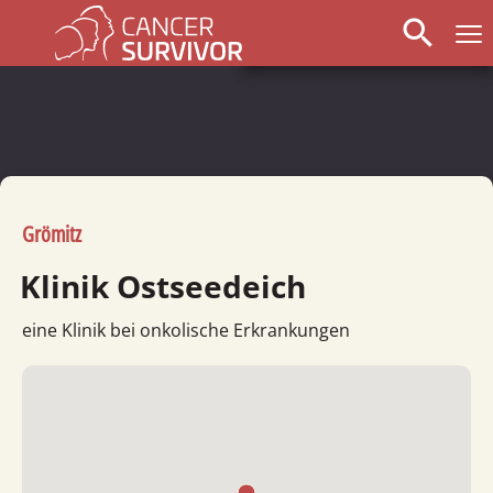
search
Grömitz
Klinik Ostseedeich
eine Klinik bei onkolische Erkrankungen