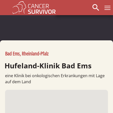
search
Bad Ems, Rheinland-Pfalz
Hufeland-Klinik Bad Ems
eine Klinik bei onkologischen Erkrankungen mit Lage
auf dem Land