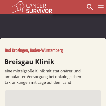
search
Bad Krozingen, Baden-Württemberg
Breisgau Klinik
eine mittelgroße Klinik mit stationärer und
ambulanter Versorgung bei onkologischen
Erkrankungen mit Lage auf dem Land