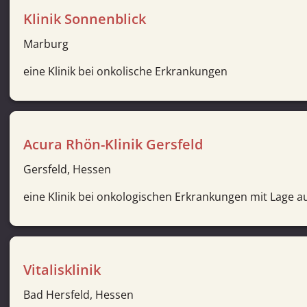
Klinik Sonnenblick
Marburg
eine Klinik bei onkolische Erkrankungen
Acura Rhön-Klinik Gersfeld
Gersfeld, Hessen
eine Klinik bei onkologischen Erkrankungen mit Lage 
Vitalisklinik
Bad Hersfeld, Hessen