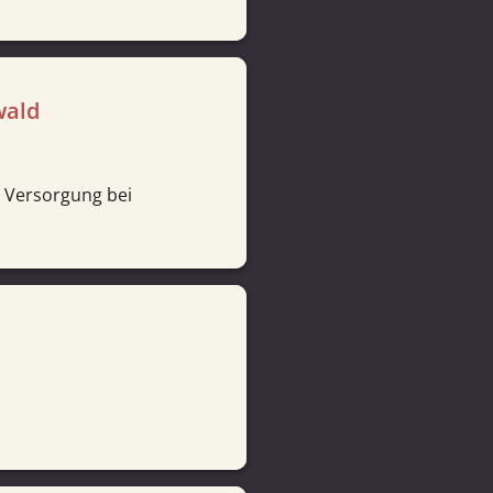
wald
r Versorgung bei