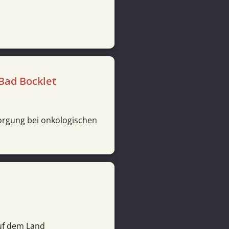
Bad Bocklet
sorgung bei onkologischen
auf dem Land