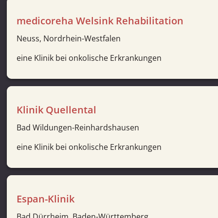
medicoreha Welsink Rehabilitation
Neuss, Nordrhein-Westfalen
eine Klinik bei onkolische Erkrankungen
Klinik Quellental
Bad Wildungen-Reinhardshausen
eine Klinik bei onkolische Erkrankungen
Espan-Klinik
Bad Dürrheim, Baden-Württemberg