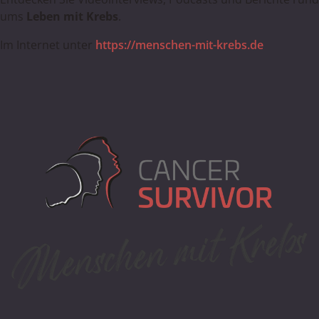
ums
Leben mit Krebs
.
Im Internet unter
https://menschen-mit-krebs.de